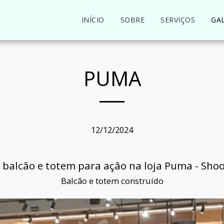
INÍCIO
SOBRE
SERVIÇOS
GA
PUMA
12/12/2024
 balcão e totem para ação na loja Puma - Sh
Balcão e totem construído